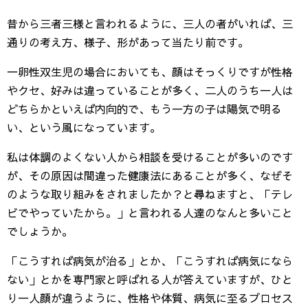
昔から三者三様と言われるように、三人の者がいれば、三
通りの考え方、様子、形があって当たり前です。
一卵性双生児の場合においても、顔はそっくりですが性格
やクセ、好みは違っていることが多く、二人のうち一人は
どちらかといえば内向的で、もう一方の子は陽気で明る
い、という風になっています。
私は体調のよくない人から相談を受けることが多いのです
が、その原因は間違った健康法にあることが多く、なぜそ
のような取り組みをされましたか？と尋ねますと、「テレ
ビでやっていたから。」と言われる人達のなんと多いこと
でしょうか。
「こうすれば病気が治る」とか、「こうすれば病気になら
ない」とかを専門家と呼ばれる人が答えていますが、ひと
り一人顔が違うように、性格や体質、病気に至るプロセス