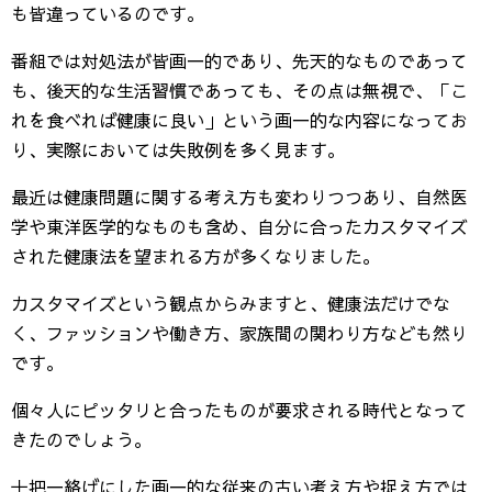
も皆違っているのです。
番組では対処法が皆画一的であり、先天的なものであって
も、後天的な生活習慣であっても、その点は無視で、「こ
れを食べれば健康に良い」という画一的な内容になってお
り、実際においては失敗例を多く見ます。
最近は健康問題に関する考え方も変わりつつあり、自然医
学や東洋医学的なものも含め、自分に合ったカスタマイズ
された健康法を望まれる方が多くなりました。
カスタマイズという観点からみますと、健康法だけでな
く、ファッションや働き方、家族間の関わり方なども然り
です。
個々人にピッタリと合ったものが要求される時代となって
きたのでしょう。
十把一絡げにした画一的な従来の古い考え方や捉え方では