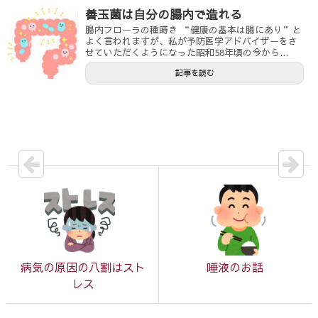
善玉菌は自分の腸内で造れる
腸内フローラの種蒔き “健康の基本は腸にあり”と
よく言われますが、私が予防医学アドバイザーをさ
せていただくようになった昭和58年頃の今から...
記事を読む
病気の原因の八割はスト
唾液のお話
レス