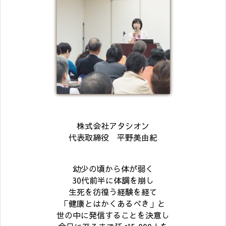
株式会社アタシオン
代表取締役 平野美由紀
幼少の頃から体が弱く
30代前半に体調を崩し
生死を彷徨う経験を経て
「健康とはかくあるべき」と
世の中に発信することを決意し