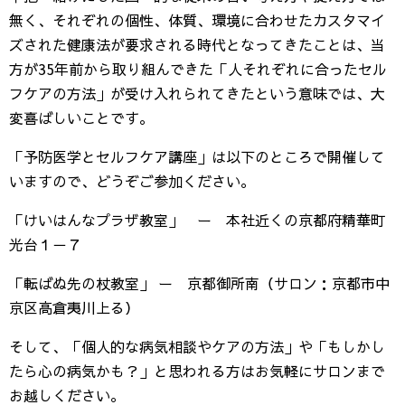
無く、それぞれの個性、体質、環境に合わせたカスタマイ
ズされた健康法が要求される時代となってきたことは、当
方が35年前から取り組んできた「人それぞれに合ったセル
フケアの方法」が受け入れられてきたという意味では、大
変喜ばしいことです。
「予防医学とセルフケア講座」は以下のところで開催して
いますので、どうぞご参加ください。
「けいはんなプラザ教室」 ー 本社近くの京都府精華町
光台１－７
「転ばぬ先の杖教室」 ー 京都御所南（サロン：京都市中
京区高倉夷川上る）
そして、「個人的な病気相談やケアの方法」や「もしかし
たら心の病気かも？」と思われる方はお気軽にサロンまで
お越しください。