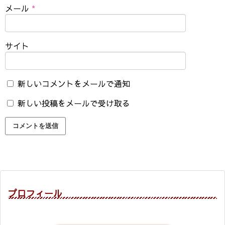
メール
*
サイト
新しいコメントをメールで通知
新しい投稿をメールで受け取る
プロフィール