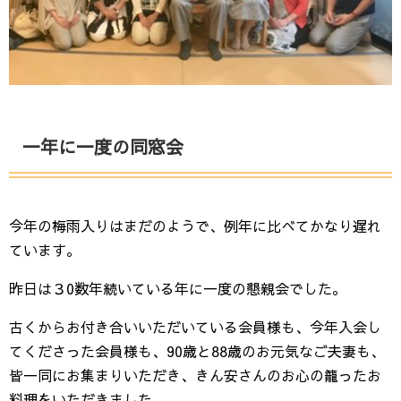
一年に一度の同窓会
今年の梅雨入りはまだのようで、例年に比べてかなり遅れ
ています。
昨日は３0数年続いている年に一度の懇親会でした。
古くからお付き合いいただいている会員様も、今年入会し
てくださった会員様も、90歳と88歳のお元気なご夫妻も、
皆一同にお集まりいただき、きん安さんのお心の籠ったお
料理をいただきました。