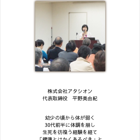
株式会社アタシオン
代表取締役 平野美由紀
幼少の頃から体が弱く
30代前半に体調を崩し
生死を彷徨う経験を経て
「健康とはかくあるべき」と